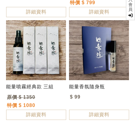
特價 $ 799
會
員
詳細資料
詳細資料
能量噴霧經典款 三組
能量香氛隨身瓶
$ 99
原價 $ 1350
特價 $ 1080
詳細資料
詳細資料