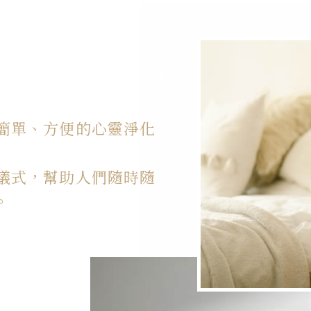
簡單、方便的心靈淨化
儀式，幫助人們隨時隨
。