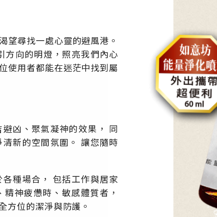
渴望尋找一處心靈的避風港。
引方向的明燈，照亮我們內心
位使用者都能在迷茫中找到屬
避凶、聚氣凝神的效果， 同
清新的空間氛圍。 讓您隨時
各種場合， 包括工作與居家
、精神疲憊時、敏感體質者，
全方位的潔淨與防護。