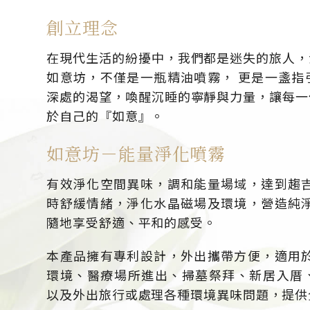
創立理念
在現代生活的紛擾中，我們都是迷失的旅人，
如意坊，不僅是一瓶精油噴霧， 更是一盞指
深處的渴望，喚醒沉睡的寧靜與力量，讓每一
於自己的『如意』。
如意坊－能量淨化噴霧
有效淨化空間異味，調和能量場域，達到趨吉
時舒緩情緒，淨化水晶磁場及環境，營造純淨
隨地享受舒適、平和的感受。
本產品擁有專利設計，外出攜帶方便，適用於
環境、醫療場所進出、掃墓祭拜、新居入厝
以及外出旅行或處理各種環境異味問題，提供