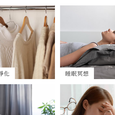
淨化
睡眠冥想