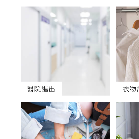
醫院進出
衣物