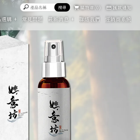
購物車
0
匯款通知
品選購
常見問題
最新消息
聯絡我們
經銷商系統