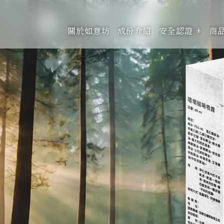
關於如意坊
成份介紹
安全認證
商