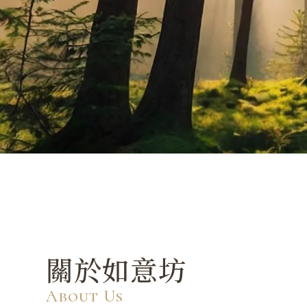
能量噴霧
台中能量噴霧
南屯區能量噴霧
西屯區能量噴霧
能量噴霧推薦
關於如意坊
About Us