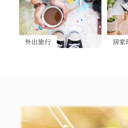
外出旅行
居家